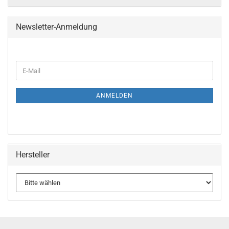
Newsletter-Anmeldung
WEITER
E-
ZUR
Mail
NEWSLETTER-
ANMELDUNG
ANMELDEN
Hersteller