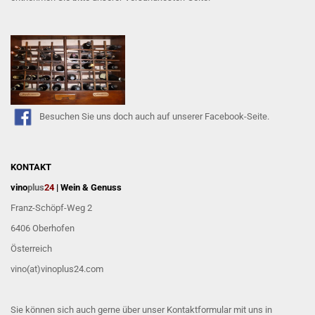
Besuchen Sie uns doch auch auf unserer Facebook-Seite.
KONTAKT
vino
plus
24
| Wein & Genuss
Franz-Schöpf-Weg 2
6406 Oberhofen
Österreich
vino(at)vinoplus24.com
Sie können sich auch gerne über unser
Kontaktformular
mit uns in