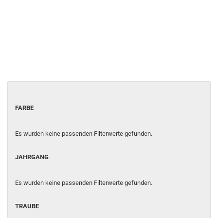
FARBE
FARBE
Es wurden keine passenden Filterwerte gefunden.
JAHRGANG
JAHRGANG
Es wurden keine passenden Filterwerte gefunden.
TRAUBE
TRAUBE