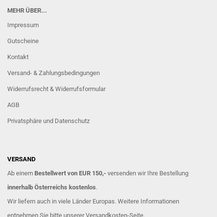
MEHR ÜBER...
Impressum
Gutscheine
Kontakt
Versand- & Zahlungsbedingungen
Widerrufsrecht & Widerrufsformular
AGB
Privatsphäre und Datenschutz
VERSAND
Ab einem
Bestellwert von EUR 150,-
versenden wir Ihre Bestellung
innerhalb Österreichs kostenlos
.
Wir liefern auch in viele Länder Europas. Weitere Informationen
entnehmen Sie bitte unserer
Versandkosten
-Seite.