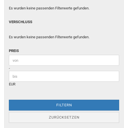
Es wurden keine passenden Filterwerte gefunden.
VERSCHLUSS
VERSCHLUSS
Es wurden keine passenden Filterwerte gefunden.
PREIS
PREIS
Preis bis
-
EUR
FILTERN
ZURÜCKSETZEN